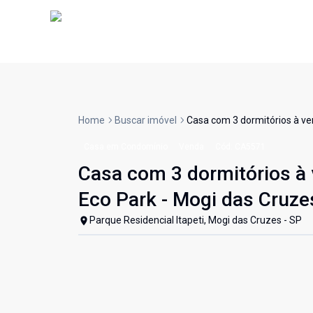
Home
Buscar imóvel
Casa com 3 dormitórios à ve
Casa em Condomínio
Venda
Cód:
CA5571
Casa com 3 dormitórios à 
Eco Park - Mogi das Cruz
Parque Residencial Itapeti, Mogi das Cruzes - SP