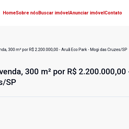
Home
Sobre nós
Buscar imóvel
Anunciar imóvel
Contato
nda, 300 m² por R$ 2.200.000,00 - Aruã Eco Park - Mogi das Cruzes/SP
venda, 300 m² por R$ 2.200.000,00 
es/SP