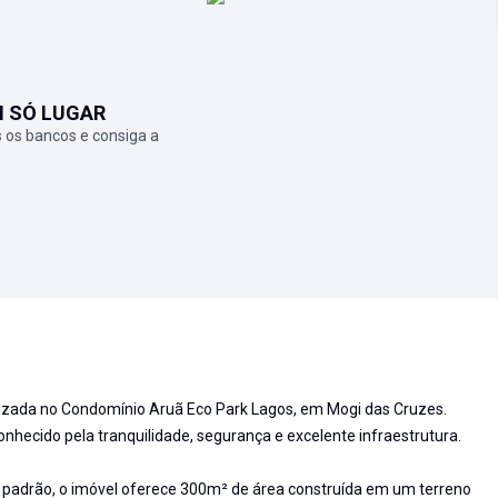
M SÓ LUGAR
 os bancos e consiga a
lizada no Condomínio Aruã Eco Park Lagos, em Mogi das Cruzes.
hecido pela tranquilidade, segurança e excelente infraestrutura.
padrão, o imóvel oferece 300m² de área construída em um terreno