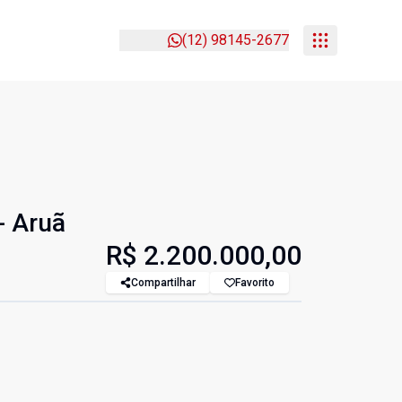
(12) 98145-2677
- Aruã
R$ 2.200.000,00
Compartilhar
Favorito