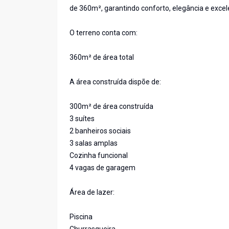
de 360m², garantindo conforto, elegância e exce
O terreno conta com:
360m² de área total
A área construída dispõe de:
300m² de área construída
3 suítes
2 banheiros sociais
3 salas amplas
Cozinha funcional
4 vagas de garagem
Área de lazer:
Piscina