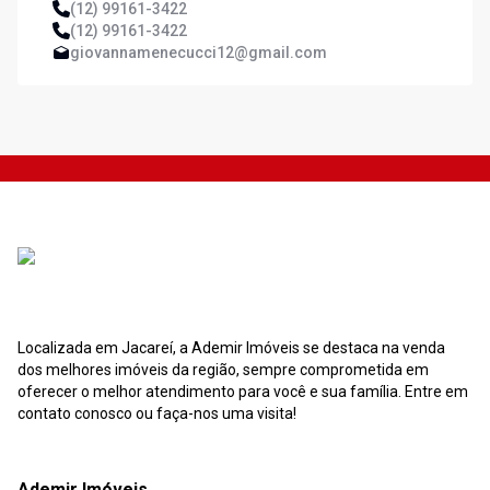
(12) 99161-3422
(12) 99161-3422
giovannamenecucci12@gmail.com
Localizada em Jacareí, a Ademir Imóveis se destaca na venda
dos melhores imóveis da região, sempre comprometida em
oferecer o melhor atendimento para você e sua família. Entre em
contato conosco ou faça-nos uma visita!
Ademir Imóveis