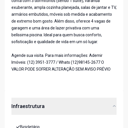
conta com 3 dormitórios (sendo 1 suíte), varanda
exuberante, ampla cozinha planejada, salas de jantar e TV,
armários embutidos, móveis sob medida e acabamento
de extremo bom gosto. Além disso, oferece 4 vagas de
garagem e uma área de lazer privativa com uma
belíssima piscina. Ideal para quem busca conforto,
sofisticação e qualidade de vida em um só lugar.
Agende sua visita. Para mais informações: Ademir
Imóveis: (12) 3951-3777 / Whats (12)98145-2677 O
VALOR PODE SOFRER ALTERAÇÃO SEM AVISO PRÉVIO
Infraestrutura
Bicicletário