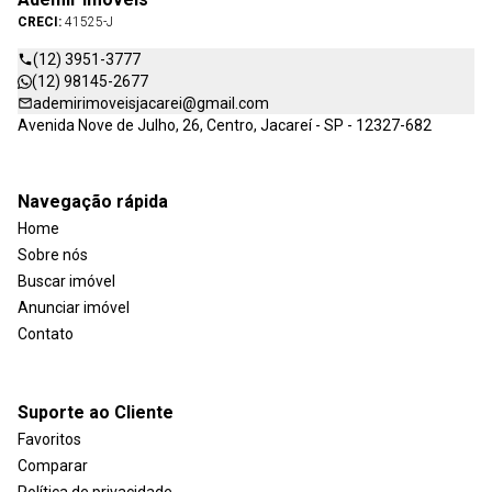
CRECI:
41525-J
(12) 3951-3777
(12) 98145-2677
ademirimoveisjacarei@gmail.com
Avenida Nove de Julho, 26, Centro, Jacareí - SP - 12327-682
Navegação rápida
Home
Sobre nós
Buscar imóvel
Anunciar imóvel
Contato
Suporte ao Cliente
Favoritos
Comparar