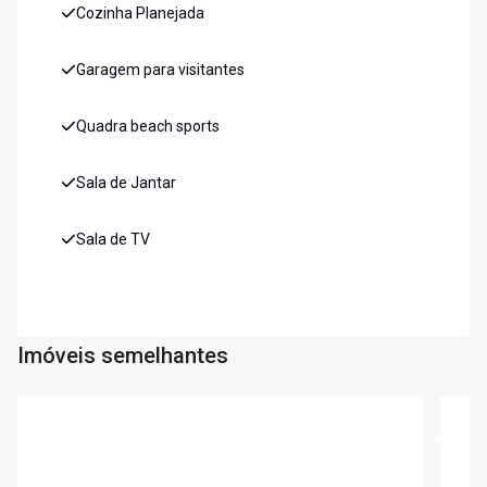
Cozinha Planejada
Garagem para visitantes
Quadra beach sports
Sala de Jantar
Sala de TV
Imóveis semelhantes
Cód:
7410
Cód:
7