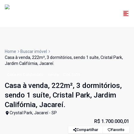
Home
Buscar imóvel
Casa à venda, 222m², 3 dormitórios, sendo 1 suíte, Cristal Park,
Jardim Califórnia, Jacareí.
Casa em Condomínio
Venda
Cód:
5855
Casa à venda, 222m², 3 dormitórios,
sendo 1 suíte, Cristal Park, Jardim
Califórnia, Jacareí.
Crystal Park, Jacareí - SP
R$ 1.700.000,01
Compartilhar
Favorito