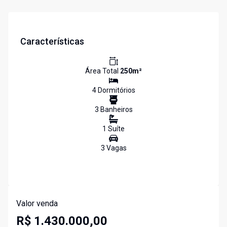
Características
Área Total
250
m²
4
Dormitório
s
3
Banheiro
s
1
Suíte
3
Vaga
s
Valor venda
R$ 1.430.000,00