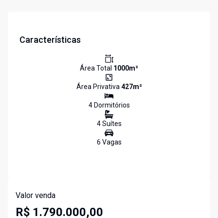
Características
Área Total
1000
m²
Área Privativa
427
m²
4
Dormitório
s
4
Suíte
s
6
Vaga
s
Valor venda
R$ 1.790.000,00