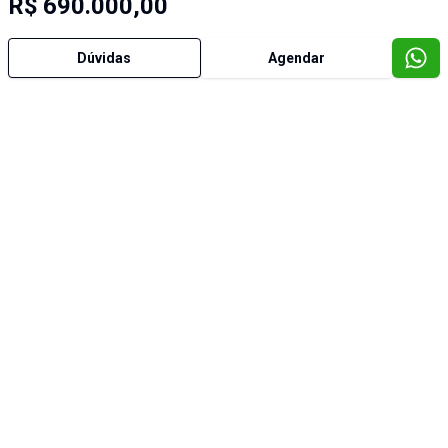
R$ 690.000,00
Dúvidas
Agendar