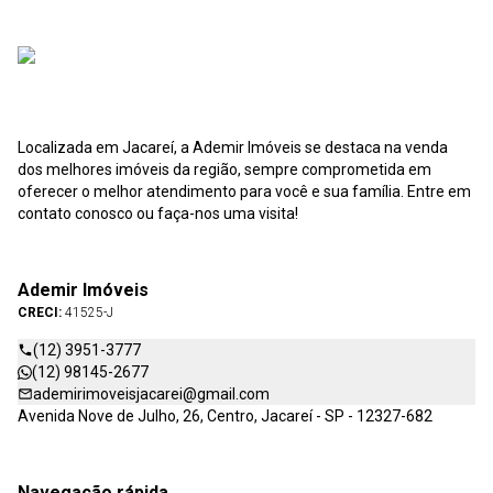
Localizada em Jacareí, a Ademir Imóveis se destaca na venda
dos melhores imóveis da região, sempre comprometida em
oferecer o melhor atendimento para você e sua família. Entre em
contato conosco ou faça-nos uma visita!
Ademir Imóveis
CRECI:
41525-J
(12) 3951-3777
(12) 98145-2677
ademirimoveisjacarei@gmail.com
Avenida Nove de Julho, 26, Centro, Jacareí - SP - 12327-682
Navegação rápida