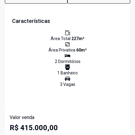
Características
Área Total
227
m²
Área Privativa
60
m²
2
Dormitório
s
1
Banheiro
3
Vaga
s
Valor venda
R$ 415.000,00