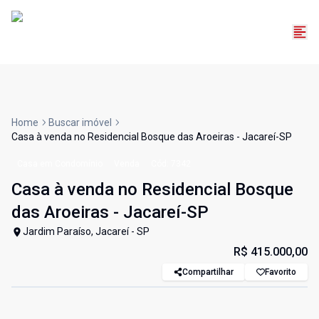
Home
Buscar imóvel
Casa à venda no Residencial Bosque das Aroeiras - Jacareí-SP
Casa em Condomínio
Venda
Cód:
7342
Casa à venda no Residencial Bosque
das Aroeiras - Jacareí-SP
Jardim Paraíso, Jacareí - SP
R$ 415.000,00
Compartilhar
Favorito