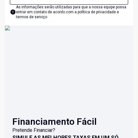
As informações serão utilizadas para que a nossa equipe possa
entrar em contato de acordo com a
política de privacidade e
termos de serviço
Financiamento Fácil
Pretende Financiar?
SIMULE AS MELHORES TAXAS EM UM SÓ