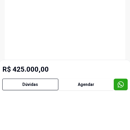
R$ 425.000,00
Dúvidas
Agendar