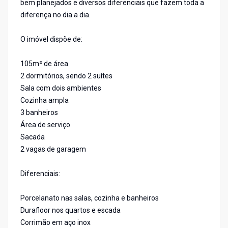
bem planejados e diversos diferenciais que fazem toda a
diferença no dia a dia.
O imóvel dispõe de:
105m² de área
2 dormitórios, sendo 2 suítes
Sala com dois ambientes
Cozinha ampla
3 banheiros
Área de serviço
Sacada
2 vagas de garagem
Diferenciais:
Porcelanato nas salas, cozinha e banheiros
Durafloor nos quartos e escada
Corrimão em aço inox