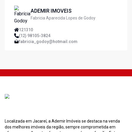
ADEMIR IMOVEIS
Fabricia Aparecida Lopes de Godoy
121310
(12) 98105-3824
fabricia_godoy@hotmail.com
Localizada em Jacareí, a Ademir Imóveis se destaca na venda
dos melhores imóveis da região, sempre comprometida em