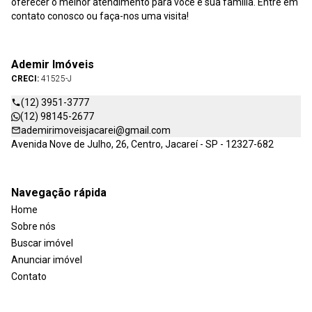
oferecer o melhor atendimento para você e sua família. Entre em
contato conosco ou faça-nos uma visita!
Ademir Imóveis
CRECI:
41525-J
(12) 3951-3777
(12) 98145-2677
ademirimoveisjacarei@gmail.com
Avenida Nove de Julho, 26, Centro, Jacareí - SP - 12327-682
Navegação rápida
Home
Sobre nós
Buscar imóvel
Anunciar imóvel
Contato