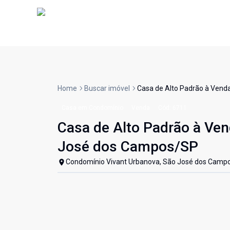
Home
Buscar imóvel
Casa de Alto Padrão à Vend
Casa em Condomínio
Venda
Cód:
6711
Casa de Alto Padrão à Ven
José dos Campos/SP
Condomínio Vivant Urbanova, São José dos Campo