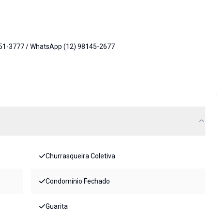
951-3777 / WhatsApp (12) 98145-2677
Churrasqueira Coletiva
Condomínio Fechado
Guarita