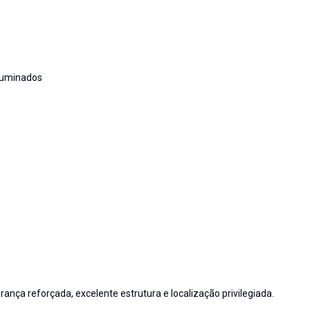
luminados
nça reforçada, excelente estrutura e localização privilegiada.