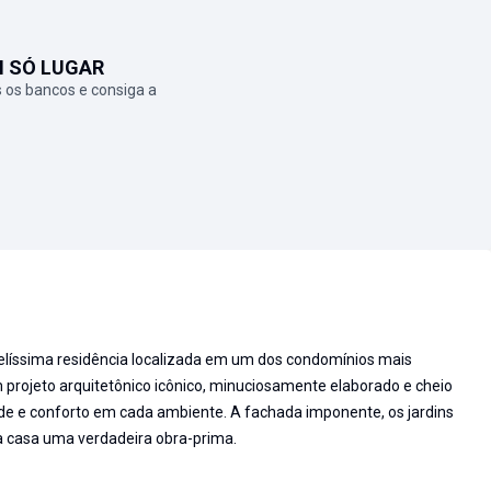
M SÓ LUGAR
 os bancos e consiga a
belíssima residência localizada em um dos condomínios mais
projeto arquitetônico icônico, minuciosamente elaborado e cheio
ude e conforto em cada ambiente. A fachada imponente, os jardins
ta casa uma verdadeira obra-prima.