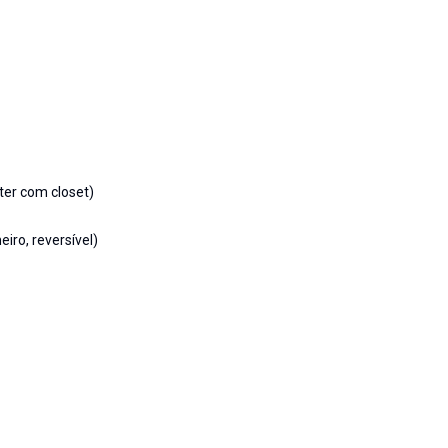
ter com closet)
iro, reversível)