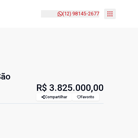
(12) 98145-2677
São
R$ 3.825.000,00
Compartilhar
Favorito