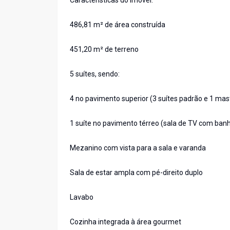
Características do imóvel:
486,81 m² de área construída
451,20 m² de terreno
5 suítes, sendo:
4 no pavimento superior (3 suítes padrão e 1 mas
1 suíte no pavimento térreo (sala de TV com banhe
Mezanino com vista para a sala e varanda
Sala de estar ampla com pé-direito duplo
Lavabo
Cozinha integrada à área gourmet