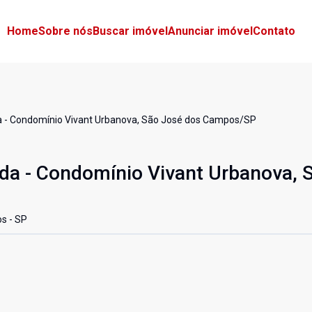
Home
Sobre nós
Buscar imóvel
Anunciar imóvel
Contato
a - Condomínio Vivant Urbanova, São José dos Campos/SP
da - Condomínio Vivant Urbanova, 
s - SP