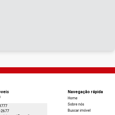
óveis
Navegação rápida
J
Home
Sobre nós
3777
Buscar imóvel
-2677