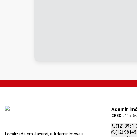
Ademir Im
CRECI:
41525-
(12) 3951-
(12) 98145
Localizada em Jacareí, a Ademir Imóveis