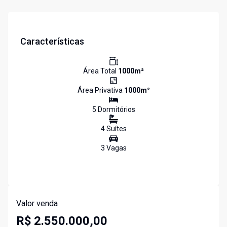
Características
Área Total
1000
m²
Área Privativa
1000
m²
5
Dormitório
s
4
Suíte
s
3
Vaga
s
Valor venda
R$ 2.550.000,00