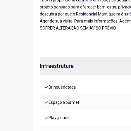
imóvel proporciona conforto em todos os detalhe
projeto pensado para oferecer bem-estar, priva
descubra por que o Residencial Mantiqueira é sin
Agende sua visita. Para mais informações: Adem
SOFRER ALTERAÇÃO SEM AVISO PRÉVIO
Infraestrutura
Brinquedoteca
Espaço Gourmet
Playground