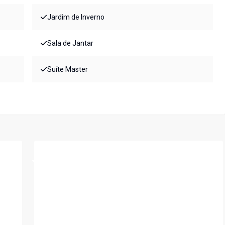
Jardim de Inverno
Sala de Jantar
Suíte Master
Cód:
5867