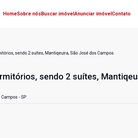
Home
Sobre nós
Buscar imóvel
Anunciar imóvel
Contato
itórios, sendo 2 suítes, Mantiqeuira, São José dos Campos.
mitórios, sendo 2 suítes, Mantiqeu
s Campos - SP