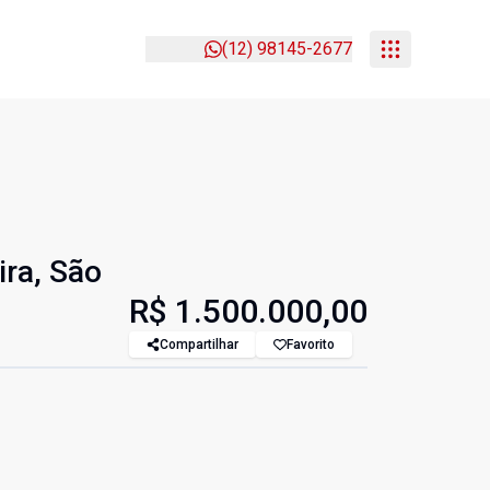
(12) 98145-2677
ira, São
R$ 1.500.000,00
Compartilhar
Favorito