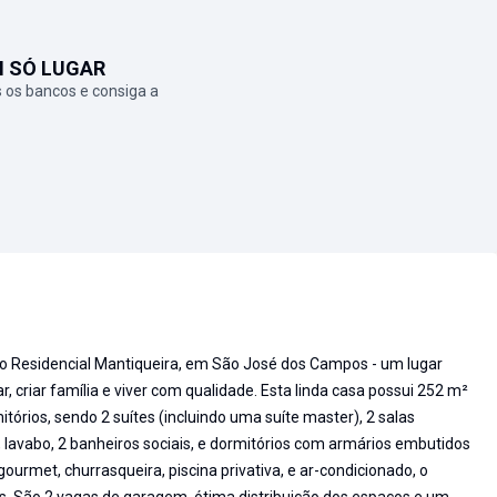
M SÓ LUGAR
 os bancos e consiga a
o Residencial Mantiqueira, em São José dos Campos - um lugar
r, criar família e viver com qualidade. Esta linda casa possui 252 m²
tórios, sendo 2 suítes (incluindo uma suíte master), 2 salas
lavabo, 2 banheiros sociais, e dormitórios com armários embutidos
ourmet, churrasqueira, piscina privativa, e ar-condicionado, o