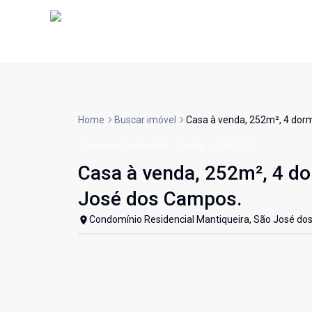
Home
Buscar imóvel
Casa à venda, 252m², 4 dorm
Casa em Condomínio
Venda
Cód:
6006
Casa à venda, 252m², 4 dor
José dos Campos.
Condomínio Residencial Mantiqueira, São José do