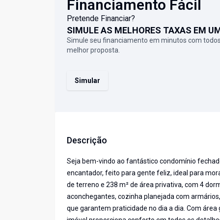
Financiamento Fácil
Pretende Financiar?
SIMULE AS MELHORES TAXAS EM U
Simule seu financiamento em minutos com todos
melhor proposta.
Simular
Descrição
Seja bem-vindo ao fantástico condomínio fechad
encantador, feito para gente feliz, ideal para mora
de terreno e 238 m² de área privativa, com 4 dormi
aconchegantes, cozinha planejada com armários, 
que garantem praticidade no dia a dia. Com área g