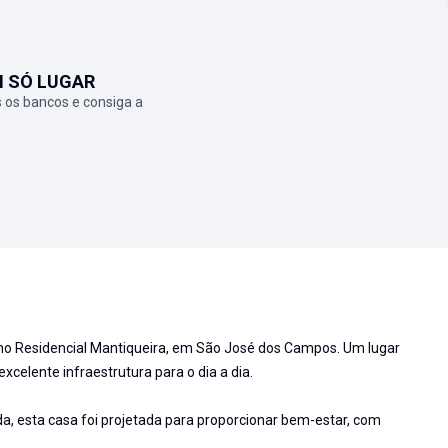
M SÓ LUGAR
 os bancos e consiga a
 no Residencial Mantiqueira, em São José dos Campos. Um lugar
xcelente infraestrutura para o dia a dia.
, esta casa foi projetada para proporcionar bem-estar, com