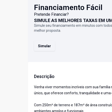
Financiamento Fácil
Pretende Financiar?
SIMULE AS MELHORES TAXAS EM U
Simule seu financiamento em minutos com todos
melhor proposta.
Simular
Descrição
Venha viver momentos incríveis com sua família
único, que oferece conforto, tranquilidade e uma e
Com 250m² de terreno e 187m² de área construída
ambientes amplos e funcionais.