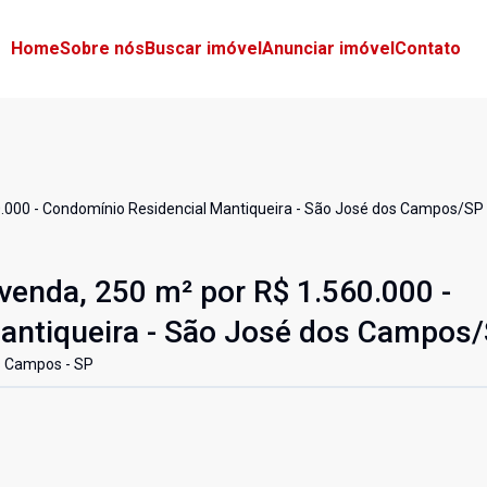
Home
Sobre nós
Buscar imóvel
Anunciar imóvel
Contato
0.000 - Condomínio Residencial Mantiqueira - São José dos Campos/SP
venda, 250 m² por R$ 1.560.000 -
antiqueira - São José dos Campos
s Campos - SP