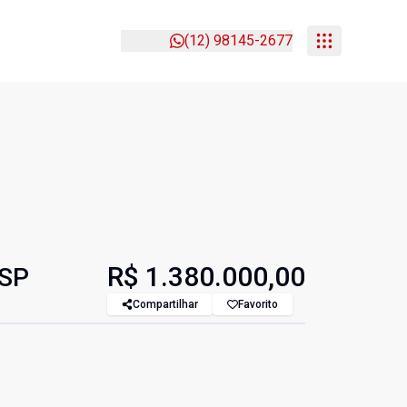
(12) 98145-2677
R$ 1.380.000,00
/SP
Compartilhar
Favorito