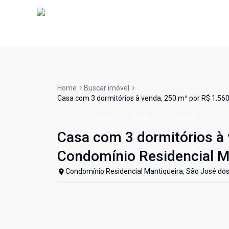
Home
Buscar imóvel
Casa com 3 dormitórios à venda, 250 m² por R$ 1.56
Casa em Condomínio
Venda
Cód:
CA0302
Casa com 3 dormitórios à 
Condomínio Residencial M
Condomínio Residencial Mantiqueira, São José do