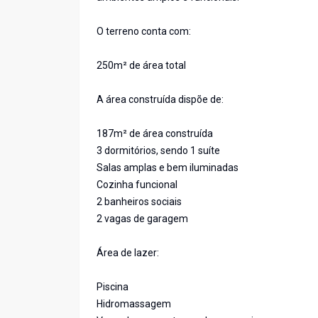
O terreno conta com:
250m² de área total
A área construída dispõe de:
187m² de área construída
3 dormitórios, sendo 1 suíte
Salas amplas e bem iluminadas
Cozinha funcional
2 banheiros sociais
2 vagas de garagem
Área de lazer:
Piscina
Hidromassagem