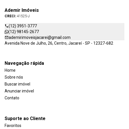
Ademir Imóveis
CRECI:
41525-J
(12) 3951-3777
(12) 98145-2677
ademirimoveisjacarei@gmail.com
Avenida Nove de Julho, 26, Centro, Jacareí - SP - 12327-682
Navegação rápida
Home
Sobre nós
Buscar imóvel
Anunciar imóvel
Contato
Suporte ao Cliente
Favoritos