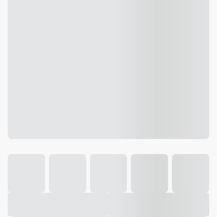
Galeria
Vídeo