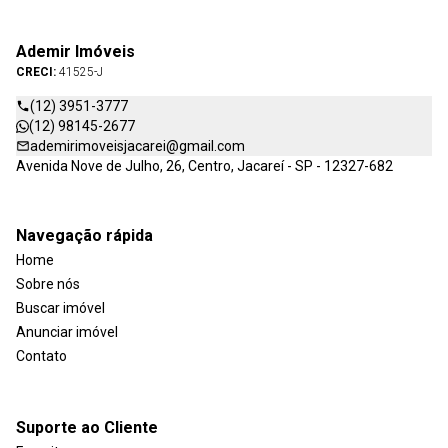
Ademir Imóveis
CRECI:
41525-J
(12) 3951-3777
(12) 98145-2677
ademirimoveisjacarei@gmail.com
Avenida Nove de Julho, 26, Centro, Jacareí - SP - 12327-682
Navegação rápida
Home
Sobre nós
Buscar imóvel
Anunciar imóvel
Contato
Suporte ao Cliente