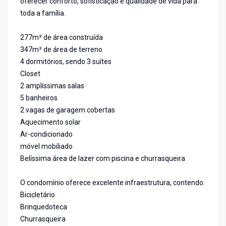
oferecer conforto, sofisticação e qualidade de vida para
toda a família.
277m² de área construída
347m² de área de terreno
4 dormitórios, sendo 3 suítes
Closet
2 amplíssimas salas
5 banheiros
2 vagas de garagem cobertas
Aquecimento solar
Ar-condicionado
móvel mobiliado
Belíssima área de lazer com piscina e churrasqueira
O condomínio oferece excelente infraestrutura, contendo:
Bicicletário
Brinquedoteca
Churrasqueira