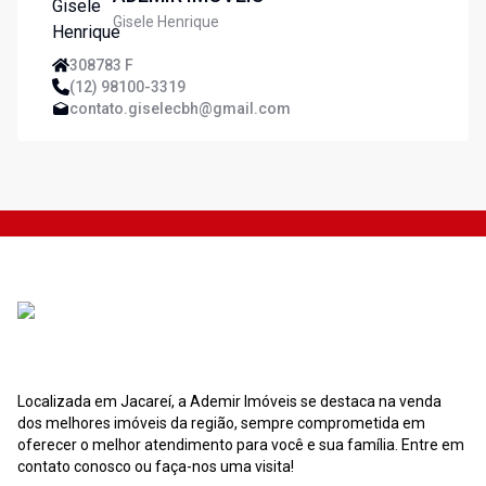
Gisele Henrique
308783 F
(12) 98100-3319
contato.giselecbh@gmail.com
Localizada em Jacareí, a Ademir Imóveis se destaca na venda
dos melhores imóveis da região, sempre comprometida em
oferecer o melhor atendimento para você e sua família. Entre em
contato conosco ou faça-nos uma visita!