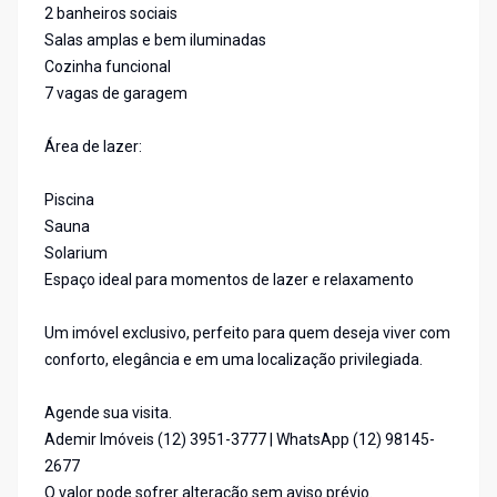
2 banheiros sociais
Salas amplas e bem iluminadas
Cozinha funcional
7 vagas de garagem
Área de lazer:
Piscina
Sauna
Solarium
Espaço ideal para momentos de lazer e relaxamento
Um imóvel exclusivo, perfeito para quem deseja viver com
conforto, elegância e em uma localização privilegiada.
Agende sua visita.
Ademir Imóveis (12) 3951-3777 | WhatsApp (12) 98145-
2677
O valor pode sofrer alteração sem aviso prévio.