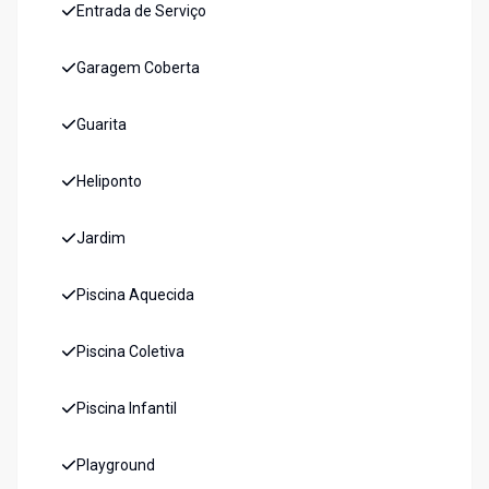
Entrada de Serviço
Garagem Coberta
Guarita
Heliponto
Jardim
Piscina Aquecida
Piscina Coletiva
Piscina Infantil
Playground