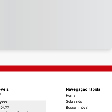
óveis
Navegação rápida
J
Home
Sobre nós
3777
Buscar imóvel
-2677