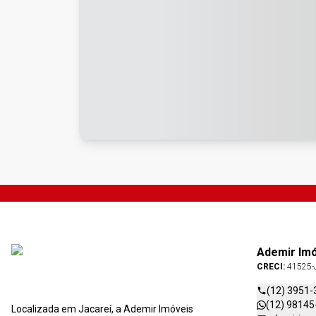
Ademir Im
CRECI:
41525-
(12) 3951-
(12) 98145
Localizada em Jacareí, a Ademir Imóveis