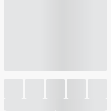
Galeria
Vídeo