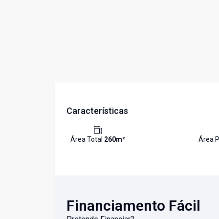
Características
Área Total
260
m²
Área P
Financiamento Fácil