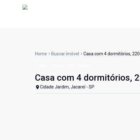
Home
Buscar imóvel
Casa com 4 dormitórios, 220
Casa
Venda
Cód:
CA4356
Casa com 4 dormitórios, 2
Cidade Jardim, Jacareí - SP