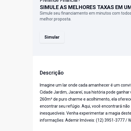
Pretende Financiar?
SIMULE AS MELHORES TAXAS EM U
Simule seu financiamento em minutos com todos
melhor proposta.
Simular
Descrição
Imagine um lar onde cada amanhecer é um convit
Cidade Jardim, Jacareí, sua história pode ganha
260m² de puro charme e acolhimento, ela oferece
encontrar seu refúgio. Aqui, você encontrará nã
inesquecíveis. Venha experimentar a magia deste 
informações: Ademir Imóveis: (12) 3951-3777 /