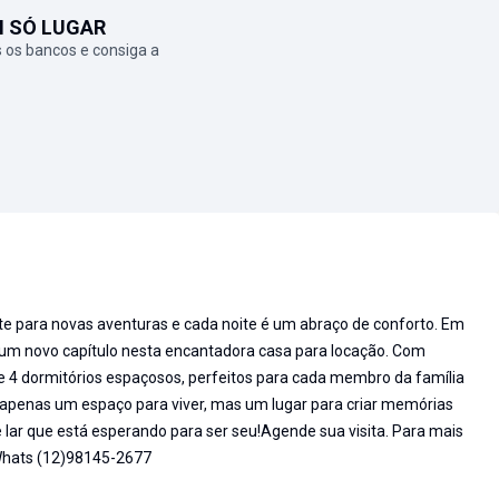
M SÓ LUGAR
 os bancos e consiga a
e para novas aventuras e cada noite é um abraço de conforto. Em
r um novo capítulo nesta encantadora casa para locação. Com
 4 dormitórios espaçosos, perfeitos para cada membro da família
o apenas um espaço para viver, mas um lugar para criar memórias
lar que está esperando para ser seu!Agende sua visita. Para mais
 Whats (12)98145-2677