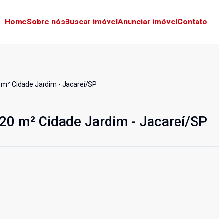
Home
Sobre nós
Buscar imóvel
Anunciar imóvel
Contato
 m² Cidade Jardim - Jacareí/SP
20 m² Cidade Jardim - Jacareí/SP