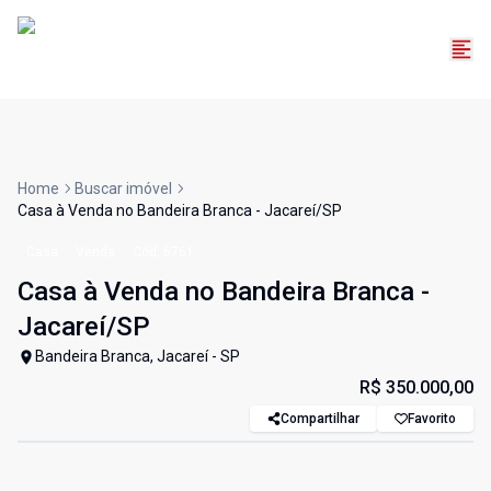
Home
Buscar imóvel
Casa à Venda no Bandeira Branca - Jacareí/SP
Casa
Venda
Cód:
6761
Casa à Venda no Bandeira Branca -
Jacareí/SP
Bandeira Branca, Jacareí - SP
R$ 350.000,00
Compartilhar
Favorito