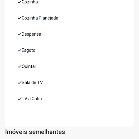
Cozinha
Cozinha Planejada
Despensa
Esgoto
Quintal
Sala de TV
TV a Cabo
Imóveis semelhantes