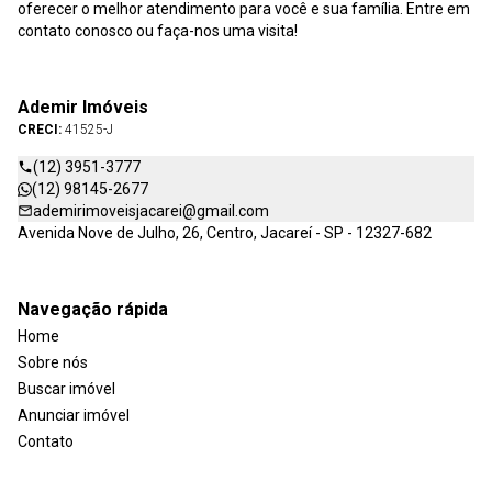
oferecer o melhor atendimento para você e sua família. Entre em
contato conosco ou faça-nos uma visita!
Ademir Imóveis
CRECI:
41525-J
(12) 3951-3777
(12) 98145-2677
ademirimoveisjacarei@gmail.com
Avenida Nove de Julho, 26, Centro, Jacareí - SP - 12327-682
Navegação rápida
Home
Sobre nós
Buscar imóvel
Anunciar imóvel
Contato