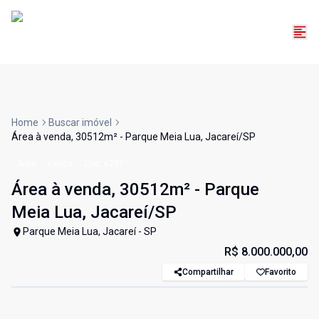
Home
Buscar imóvel
Área à venda, 30512m² - Parque Meia Lua, Jacareí/SP
Área
Venda
Cód:
6297
Área à venda, 30512m² - Parque
Meia Lua, Jacareí/SP
Parque Meia Lua, Jacareí - SP
R$ 8.000.000,00
Compartilhar
Favorito