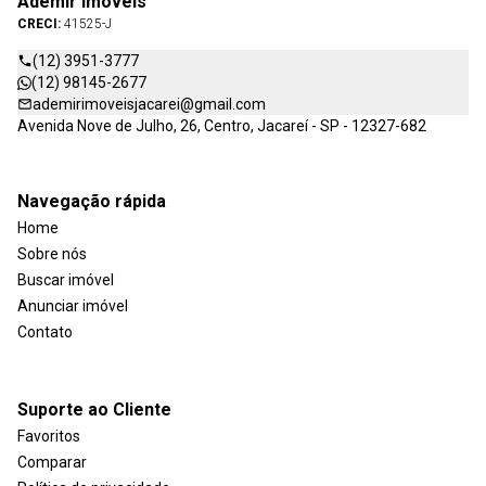
Ademir Imóveis
CRECI:
41525-J
(12) 3951-3777
(12) 98145-2677
ademirimoveisjacarei@gmail.com
Avenida Nove de Julho, 26, Centro, Jacareí - SP - 12327-682
Navegação rápida
Home
Sobre nós
Buscar imóvel
Anunciar imóvel
Contato
Suporte ao Cliente
Favoritos
Comparar