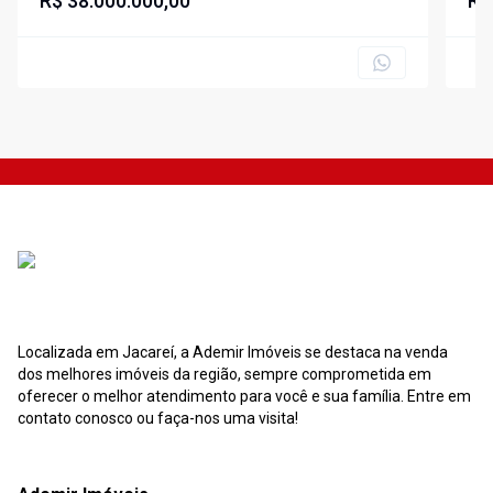
R$ 38.000.000,00
R$
Localizada em Jacareí, a Ademir Imóveis se destaca na venda
dos melhores imóveis da região, sempre comprometida em
oferecer o melhor atendimento para você e sua família. Entre em
contato conosco ou faça-nos uma visita!