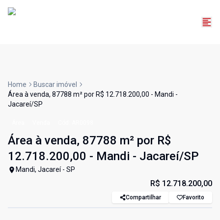
Home
Buscar imóvel
Área à venda, 87788 m² por R$ 12.718.200,00 - Mandi -
Jacareí/SP
Área
Venda
Cód:
AR0098
Área à venda, 87788 m² por R$
12.718.200,00 - Mandi - Jacareí/SP
Mandi, Jacareí - SP
R$ 12.718.200,00
Compartilhar
Favorito