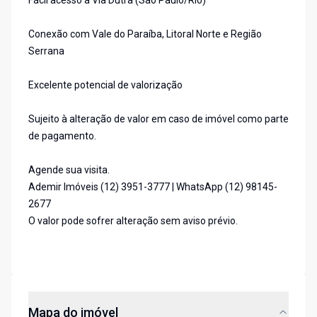
Fácil acesso à Via Dutra (São Paulo/Rio)
Conexão com Vale do Paraíba, Litoral Norte e Região
Serrana
Excelente potencial de valorização
Sujeito à alteração de valor em caso de imóvel como parte
de pagamento.
Agende sua visita.
Ademir Imóveis (12) 3951-3777 | WhatsApp (12) 98145-
2677
O valor pode sofrer alteração sem aviso prévio.
Mapa do imóvel