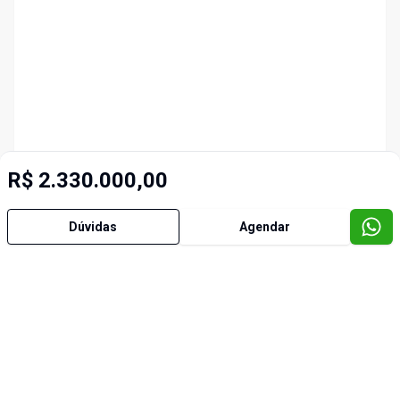
R$ 2.330.000,00
Dúvidas
Agendar
Imóveis semelhantes