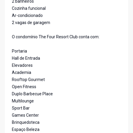
2 banheiros
Cozinha funcional
Ar-condicionado
2 vagas de garagem
O condomínio The Four Resort Club conta com:
Portaria
Hall de Entrada
Elevadores
Academia
Rooftop Gourmet
Open Fitness
Duplo Barbecue Place
Multilounge
Sport Bar
Games Center
Brinquedoteca
Espaço Beleza