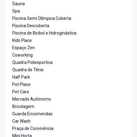
Sauna
Spa
Piscina Semi Olímpica Coberta
Piscina Descoberta
Piscina de Biribol e Hidroginástica
Kids Place
Espaço Zen
Coworking
Quadra Poliesportiva
Quadra de Tênis
Half Park
Pet Place
Pet Care
Mercado Autônomo
Bricolagem
Guarda Encomendas
Car Wash
Praça de Convivência
Mini Horta