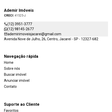
Ademir Imóveis
CRECI:
41525-J
(12) 3951-3777
(12) 98145-2677
ademirimoveisjacarei@gmail.com
Avenida Nove de Julho, 26, Centro, Jacareí - SP - 12327-682
Navegação rápida
Home
Sobre nós
Buscar imóvel
Anunciar imóvel
Contato
Suporte ao Cliente
Favoritos