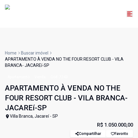
Home
Buscar imóvel
APARTAMENTO À VENDA NO THE FOUR RESORT CLUB - VILA
BRANCA- JACAREí-SP
Apartamento
Venda
Cód:
7243
APARTAMENTO À VENDA NO THE
FOUR RESORT CLUB - VILA BRANCA-
JACAREí-SP
Villa Branca, Jacareí - SP
R$ 1.050.000,00
Compartilhar
Favorito