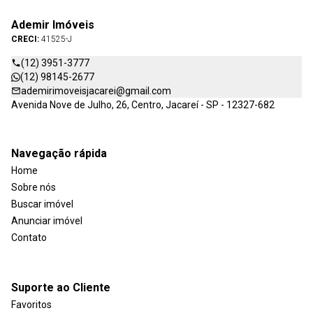
Ademir Imóveis
CRECI:
41525-J
(12) 3951-3777
(12) 98145-2677
ademirimoveisjacarei@gmail.com
Avenida Nove de Julho, 26, Centro, Jacareí - SP - 12327-682
Navegação rápida
Home
Sobre nós
Buscar imóvel
Anunciar imóvel
Contato
Suporte ao Cliente
Favoritos