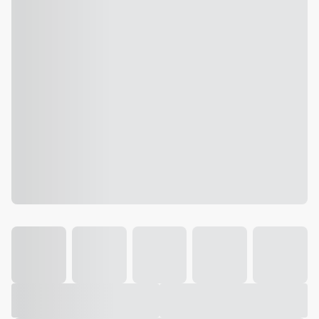
Galeria
Vídeo