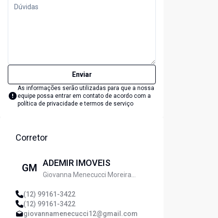
Enviar
As informações serão utilizadas para que a nossa
equipe possa entrar em contato de acordo com a
política de privacidade e termos de serviço
Corretor
ADEMIR IMOVEIS
GM
Giovanna Menecucci Moreira
Santos
(12) 99161-3422
(12) 99161-3422
giovannamenecucci12@gmail.com