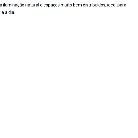
a iluminação natural e espaços muito bem distribuídos, ideal para
a a dia.