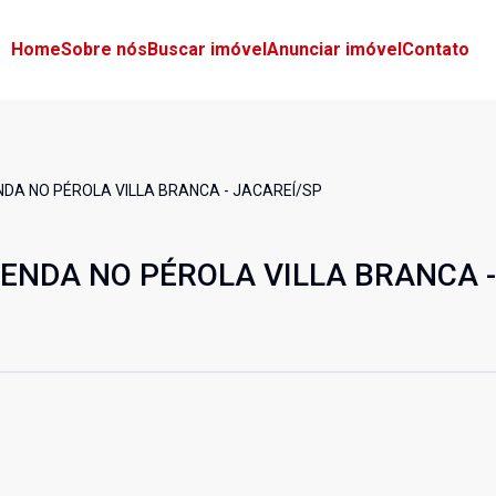
Home
Sobre nós
Buscar imóvel
Anunciar imóvel
Contato
A NO PÉROLA VILLA BRANCA - JACAREÍ/SP
NDA NO PÉROLA VILLA BRANCA -