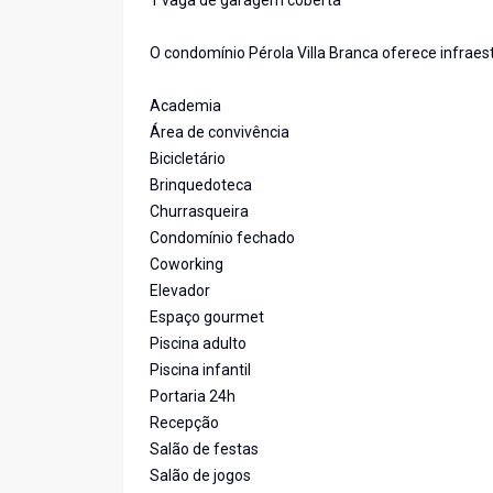
1 vaga de garagem coberta
O condomínio Pérola Villa Branca oferece infrae
Academia
Área de convivência
Bicicletário
Brinquedoteca
Churrasqueira
Condomínio fechado
Coworking
Elevador
Espaço gourmet
Piscina adulto
Piscina infantil
Portaria 24h
Recepção
Salão de festas
Salão de jogos