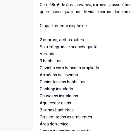
Com 68m² de área privativa, o imóvel possui ótim
quem busca qualidade de vida e comodidade no di
O apartamento dispõe de:
2 quartos, ambos suítes
Sala integrada e aconchegante
Varanda
3 banheiros
Cozinha com bancada ampliada
Armários na cozinha
Gabinetes nos banheiros
Cooktop instalado
Chuveiros instalados
Aquecedor a gás
Box nos banheiros
Piso em todos os ambientes
Área de serviço