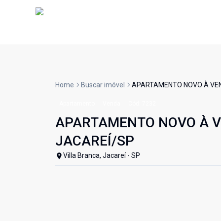
Home
Buscar imóvel
APARTAMENTO NOVO À VEND
Apartamento
Venda
Cód:
7232
APARTAMENTO NOVO À VE
JACAREÍ/SP
Villa Branca, Jacareí - SP