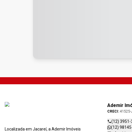
Ademir Im
CRECI:
41525-
(12) 3951-
(12) 98145
Localizada em Jacareí, a Ademir Imóveis