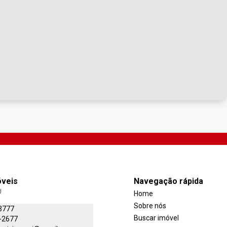
óveis
Navegação rápida
J
Home
Sobre nós
3777
Buscar imóvel
-2677