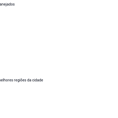
lanejados
lhores regiões da cidade