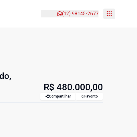
(12) 98145-2677
do,
R$ 480.000,00
Compartilhar
Favorito