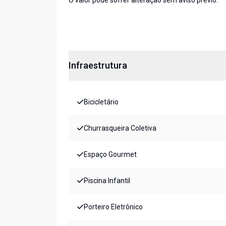
O valor pode sofrer alteração sem aviso prévio.
Infraestrutura
Bicicletário
Churrasqueira Coletiva
Espaço Gourmet
Piscina Infantil
Porteiro Eletrônico