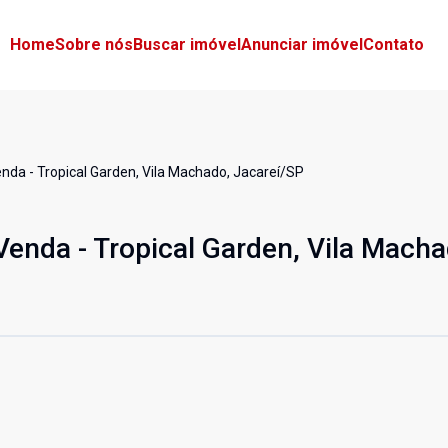
Home
Sobre nós
Buscar imóvel
Anunciar imóvel
Contato
da - Tropical Garden, Vila Machado, Jacareí/SP
enda - Tropical Garden, Vila Macha