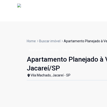
Home
Buscar imóvel
Apartamento Planejado à Ven
Apartamento
Venda
Cód:
6374
Apartamento Planejado à V
Jacareí/SP
Vila Machado, Jacareí - SP