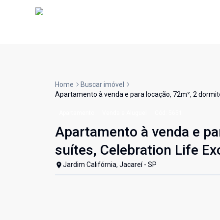
Home
Buscar imóvel
Apartamento à venda e para locação, 72m², 2 dormitóri
Apartamento
Venda e Aluguel
Cód:
5651
Apartamento à venda e par
suítes, Celebration Life Ex
Jardim Califórnia, Jacareí - SP