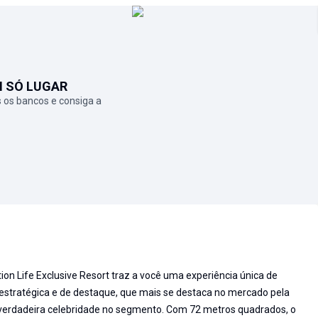
M SÓ LUGAR
 os bancos e consiga a
on Life Exclusive Resort traz a você uma experiência única de
 estratégica e de destaque, que mais se destaca no mercado pela
 verdadeira celebridade no segmento. Com 72 metros quadrados, o