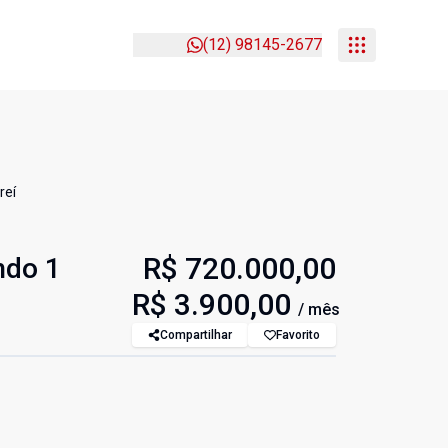
(12) 98145-2677
reí
R$ 720.000,00
ndo 1
R$ 3.900,00
/ mês
Compartilhar
Favorito