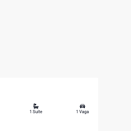
1
Suíte
1
Vaga