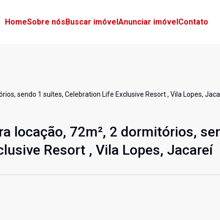
Home
Sobre nós
Buscar imóvel
Anunciar imóvel
Contato
os, sendo 1 suítes, Celebration Life Exclusive Resort , Vila Lopes, Jaca
a locação, 72m², 2 dormitórios, se
clusive Resort , Vila Lopes, Jacareí