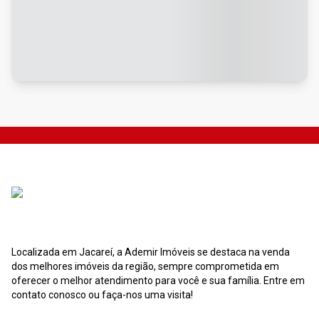
Localizada em Jacareí, a Ademir Imóveis se destaca na venda
dos melhores imóveis da região, sempre comprometida em
oferecer o melhor atendimento para você e sua família. Entre em
contato conosco ou faça-nos uma visita!