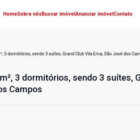
Home
Sobre nós
Buscar imóvel
Anunciar imóvel
Contato
 3 dormitórios, sendo 3 suítes, Grand Club Vila Ema, São José dos Ca
², 3 dormitórios, sendo 3 suítes, 
dos Campos