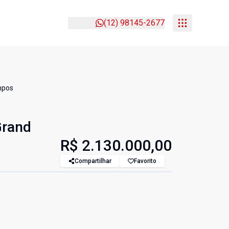
(12) 98145-2677
mpos
Grand
R$ 2.130.000,00
Compartilhar
Favorito