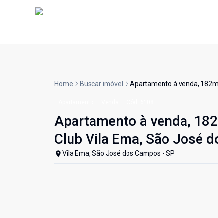
Home
Buscar imóvel
Apartamento à venda, 182m²,
Apartamento
Venda
Cód:
6108
Apartamento à venda, 182m
Club Vila Ema, São José 
Vila Ema, São José dos Campos - SP