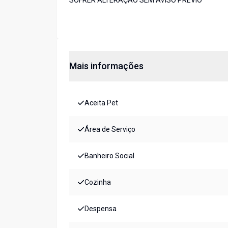
SOFRER ALTERAÇÃO SEM AVISO PRÉVIO
Mais informações
Aceita Pet
Área de Serviço
Banheiro Social
Cozinha
Despensa