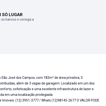
M SÓ LUGAR
 os bancos e consiga a
 São José dos Campos, com 182m² de área privativa, 3
distribuídas, além de 3 vagas de garagem. Localizado em um dos
nforto, sofisticação e uma excelente infraestrutura de lazer e
da em uma localização privilegiada.
ir Imóveis: (12) 3951-3777 / Whats (12)98145-2677 O VALOR PODE