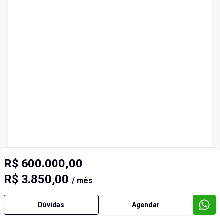
R$ 600.000,00
R$ 3.850,00
/ mês
Dúvidas
Agendar