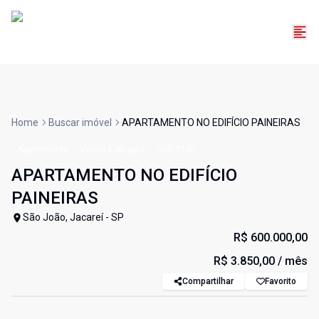
Home
Buscar imóvel
APARTAMENTO NO EDIFÍCIO PAINEIRAS
Apartamento
Venda e Aluguel
Cód:
7120
APARTAMENTO NO EDIFÍCIO
PAINEIRAS
São João, Jacareí - SP
R$ 600.000,00
R$ 3.850,00
/ mês
Compartilhar
Favorito