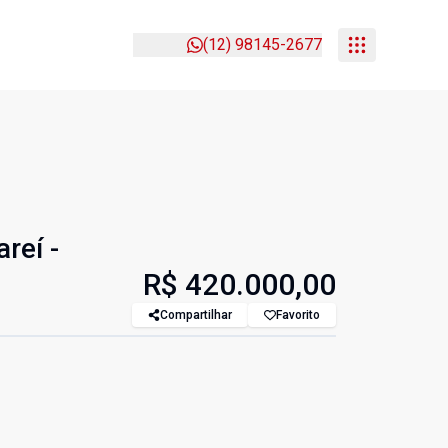
(12) 98145-2677
reí -
R$ 420.000,00
Compartilhar
Favorito