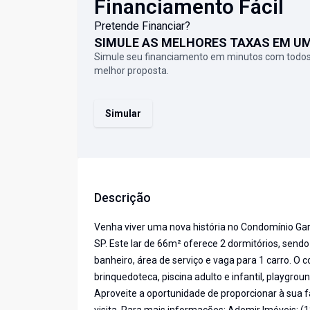
Financiamento Fácil
Pretende Financiar?
SIMULE AS MELHORES TAXAS EM U
Simule seu financiamento em minutos com todos
melhor proposta.
Simular
Descrição
Venha viver uma nova história no Condomínio Gard
SP. Este lar de 66m² oferece 2 dormitórios, sendo
banheiro, área de serviço e vaga para 1 carro. O
brinquedoteca, piscina adulto e infantil, playgrou
Aproveite a oportunidade de proporcionar à sua 