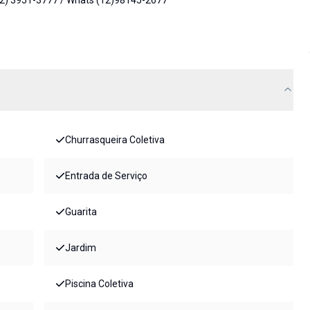
(12) 3951-3777 / Whats (12)98145-2677
Churrasqueira Coletiva
Entrada de Serviço
Guarita
Jardim
Piscina Coletiva