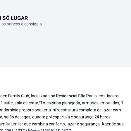
M SÓ LUGAR
 os bancos e consiga a
en Family Club, localizado no Residencial São Paulo, em Jacareí -
 1 suíte, sala de estar/TV, cozinha planejada, armários embutidos, 1
 condomínio proporciona uma infraestrutura completa de lazer com
nd, salão de jogos, quadra poliesportiva e segurança 24 horas.
família um lar que combina conforto, lazer e segurança. Agende sua