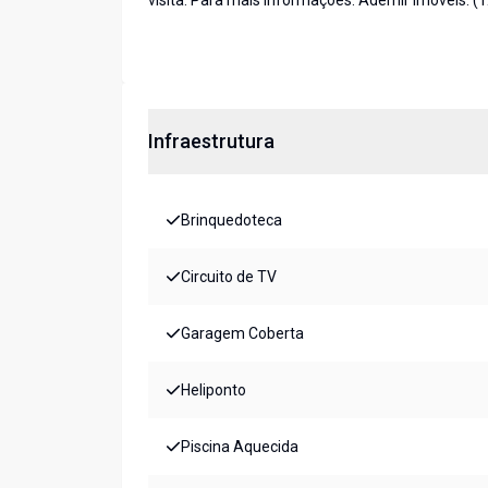
visita. Para mais informações: Ademir Imóveis: 
Infraestrutura
Brinquedoteca
Circuito de TV
Garagem Coberta
Heliponto
Piscina Aquecida