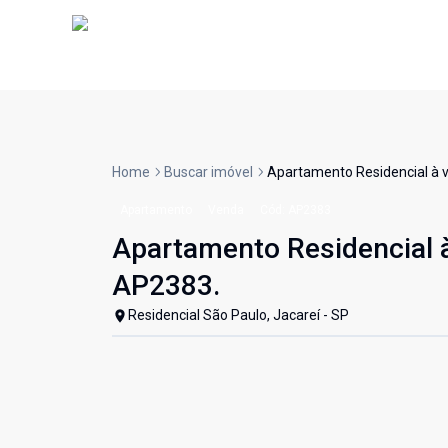
Home
Buscar imóvel
Apartamento Residencial à v
Apartamento
Venda
Cód:
AP2383
Apartamento Residencial à
AP2383.
Residencial São Paulo, Jacareí - SP