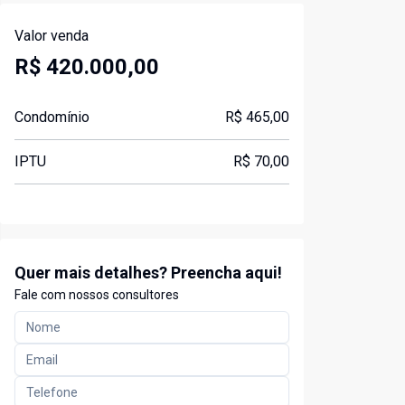
Valor venda
R$ 420.000,00
Condomínio
R$ 465,00
IPTU
R$ 70,00
Quer mais detalhes? Preencha aqui!
Fale com nossos consultores