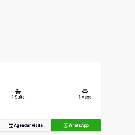
1
Suíte
1
Vaga
Agendar visita
WhatsApp