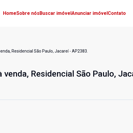
Home
Sobre nós
Buscar imóvel
Anunciar imóvel
Contato
enda, Residencial São Paulo, Jacareí - AP2383.
 venda, Residencial São Paulo, Jaca