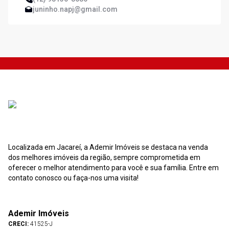
juninho.napj@gmail.com
Localizada em Jacareí, a Ademir Imóveis se destaca na venda
dos melhores imóveis da região, sempre comprometida em
oferecer o melhor atendimento para você e sua família. Entre em
contato conosco ou faça-nos uma visita!
Ademir Imóveis
CRECI:
41525-J