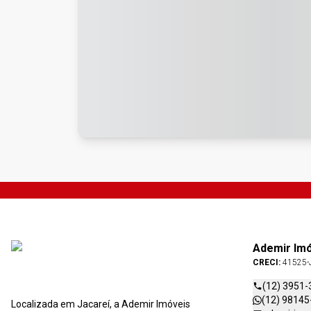
Ademir Im
CRECI:
41525-
(12) 3951-
(12) 98145
Localizada em Jacareí, a Ademir Imóveis