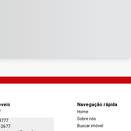
óveis
Navegação rápida
J
Home
Sobre nós
3777
Buscar imóvel
-2677