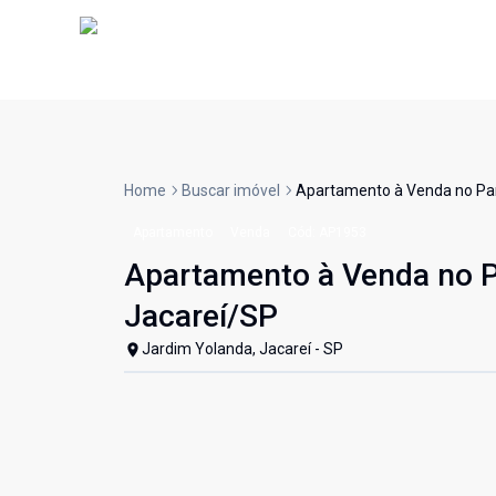
Home
Buscar imóvel
Apartamento à Venda no Par
Apartamento
Venda
Cód:
AP1953
Apartamento à Venda no P
Jacareí/SP
Jardim Yolanda, Jacareí - SP