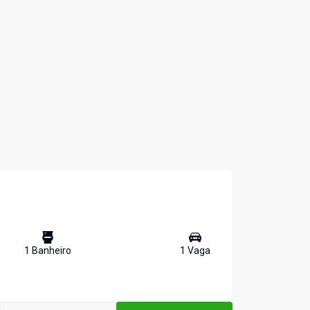
1
Banheiro
1
Vaga