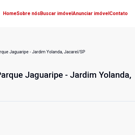
Home
Sobre nós
Buscar imóvel
Anunciar imóvel
Contato
que Jaguaripe - Jardim Yolanda, Jacareí/SP
arque Jaguaripe - Jardim Yolanda,