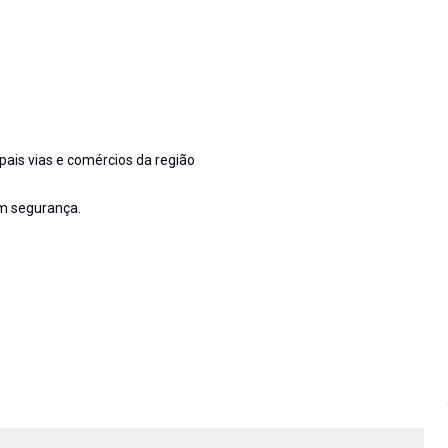
ipais vias e comércios da região
om segurança.