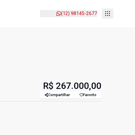
(12) 98145-2677
R$ 267.000,00
Compartilhar
Favorito