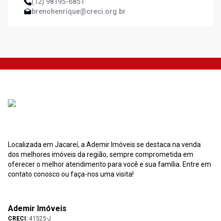
(12) 98195-6851
brenohenrique@creci.org.br
Localizada em Jacareí, a Ademir Imóveis se destaca na venda
dos melhores imóveis da região, sempre comprometida em
oferecer o melhor atendimento para você e sua família. Entre em
contato conosco ou faça-nos uma visita!
Ademir Imóveis
CRECI:
41525-J