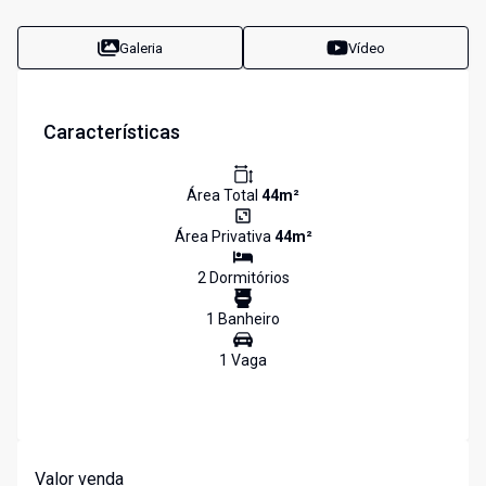
Galeria
Vídeo
Características
Área Total
44
m²
Área Privativa
44
m²
2
Dormitório
s
1
Banheiro
1
Vaga
Valor venda