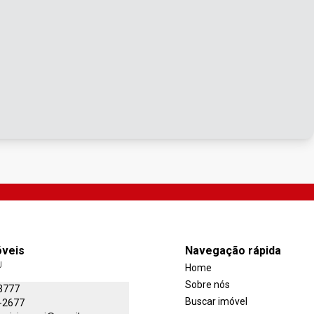
óveis
Navegação rápida
J
Home
Sobre nós
3777
Buscar imóvel
-2677