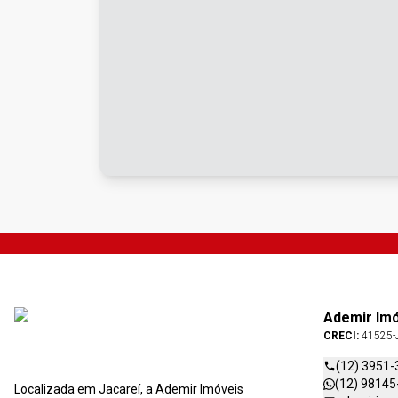
Ademir Im
CRECI:
41525-
(12) 3951-
(12) 98145
Localizada em Jacareí, a Ademir Imóveis