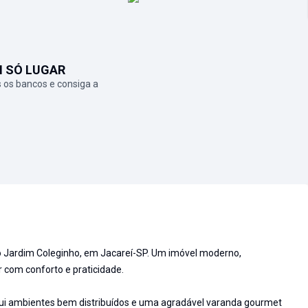
M SÓ LUGAR
 os bancos e consiga a
o Jardim Coleginho, em Jacareí-SP. Um imóvel moderno,
 com conforto e praticidade.
ui ambientes bem distribuídos e uma agradável varanda gourmet