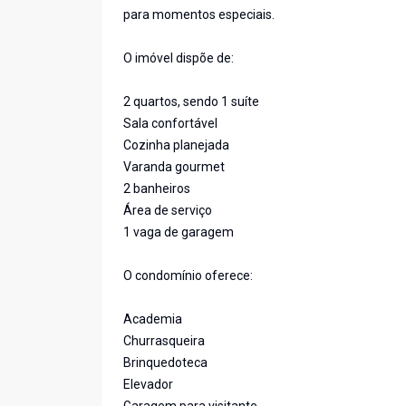
para momentos especiais.
O imóvel dispõe de:
2 quartos, sendo 1 suíte
Sala confortável
Cozinha planejada
Varanda gourmet
2 banheiros
Área de serviço
1 vaga de garagem
O condomínio oferece:
Academia
Churrasqueira
Brinquedoteca
Elevador