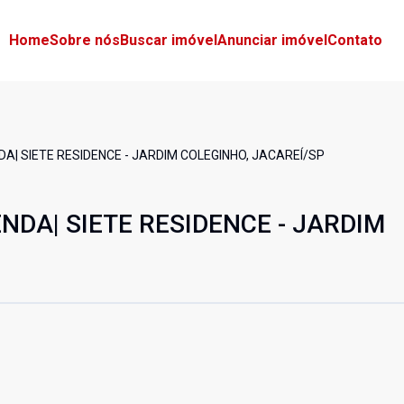
Home
Sobre nós
Buscar imóvel
Anunciar imóvel
Contato
| SIETE RESIDENCE - JARDIM COLEGINHO, JACAREÍ/SP
DA| SIETE RESIDENCE - JARDIM