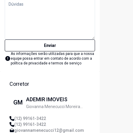
Enviar
As informações serão utilizadas para que a nossa
equipe possa entrar em contato de acordo com a
política de privacidade e termos de serviço
Corretor
ADEMIR IMOVEIS
GM
Giovanna Menecucci Moreira
Santos
(12) 99161-3422
(12) 99161-3422
giovannamenecucci12@gmail.com