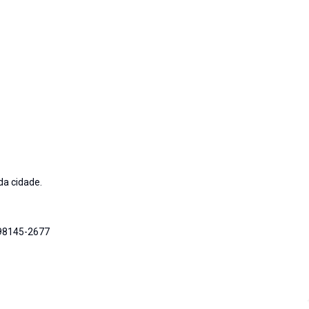
da cidade.
 98145-2677