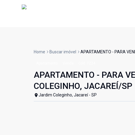
Home
Buscar imóvel
APARTAMENTO - PARA VENDA
Apartamento
Venda
Cód:
7224
APARTAMENTO - PARA VEN
COLEGINHO, JACAREÍ/SP
Jardim Coleginho, Jacareí - SP