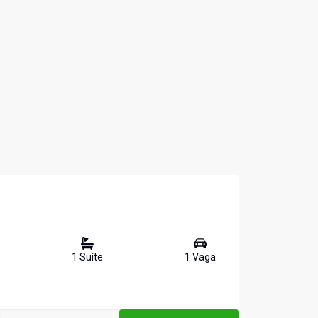
1
Suíte
1
Vaga