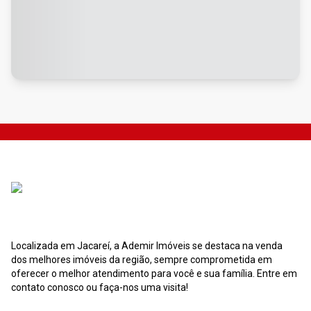
Localizada em Jacareí, a Ademir Imóveis se destaca na venda
dos melhores imóveis da região, sempre comprometida em
oferecer o melhor atendimento para você e sua família. Entre em
contato conosco ou faça-nos uma visita!