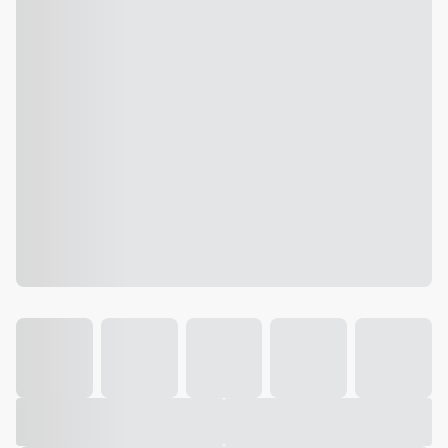
Galeria
Vídeo