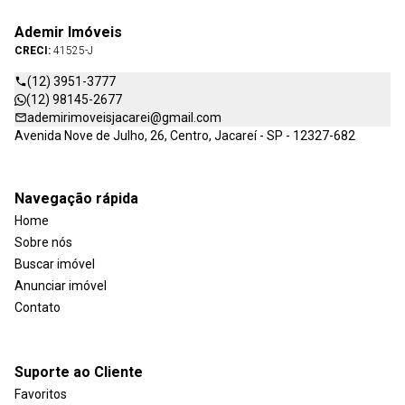
Ademir Imóveis
CRECI:
41525-J
(12) 3951-3777
(12) 98145-2677
ademirimoveisjacarei@gmail.com
Avenida Nove de Julho, 26, Centro, Jacareí - SP - 12327-682
Navegação rápida
Home
Sobre nós
Buscar imóvel
Anunciar imóvel
Contato
Suporte ao Cliente
Favoritos