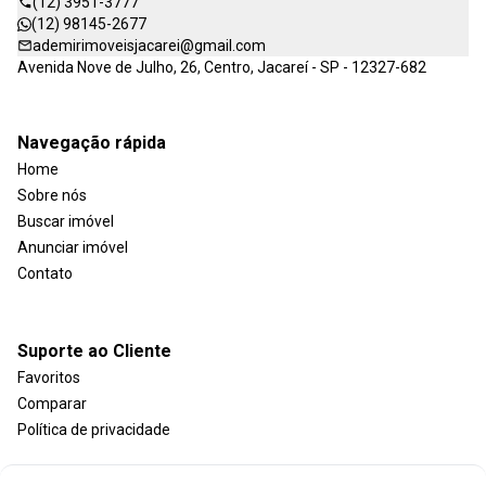
(12) 3951-3777
(12) 98145-2677
ademirimoveisjacarei@gmail.com
Avenida Nove de Julho, 26, Centro, Jacareí - SP - 12327-682
Navegação rápida
Home
Sobre nós
Buscar imóvel
Anunciar imóvel
Contato
Suporte ao Cliente
Favoritos
Comparar
Política de privacidade