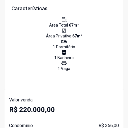
Características
Área Total
67
m²
Área Privativa
67
m²
1
Dormitório
1
Banheiro
1
Vaga
Valor venda
R$ 220.000,00
Condomínio
R$ 356,00