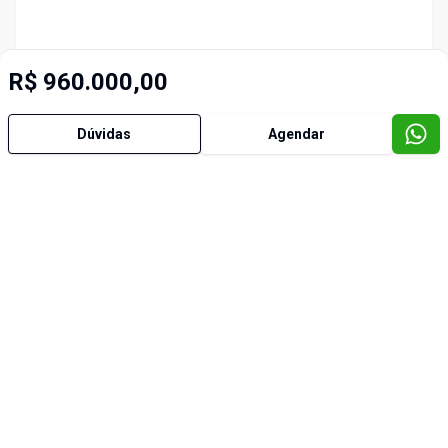
R$ 960.000,00
Dúvidas
Agendar