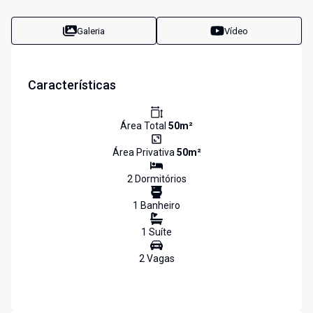
Galeria
Vídeo
Características
Área Total
50
m²
Área Privativa
50
m²
2
Dormitório
s
1
Banheiro
1
Suíte
2
Vaga
s