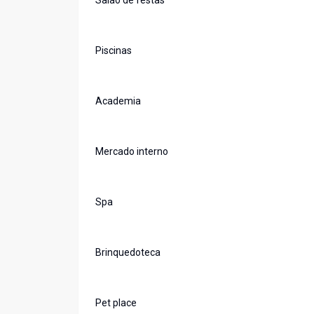
Salão de festas
Piscinas
Academia
Mercado interno
Spa
Brinquedoteca
Pet place