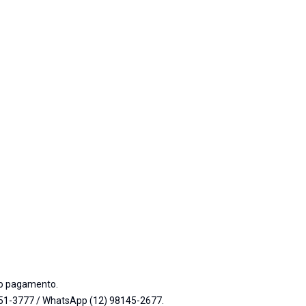
do pagamento.
951-3777 / WhatsApp (12) 98145-2677.