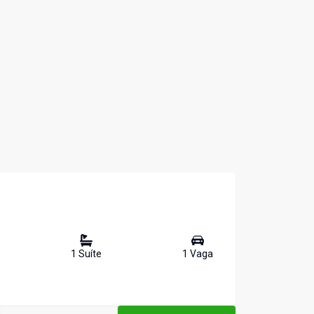
1
Suíte
1
Vaga