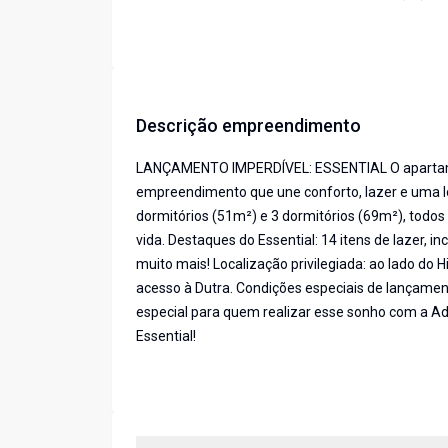
Descrição empreendimento
LANÇAMENTO IMPERDÍVEL: ESSENTIAL O apartamen
empreendimento que une conforto, lazer e uma l
dormitórios (51m²) e 3 dormitórios (69m²), todo
vida. Destaques do Essential: 14 itens de lazer, in
muito mais! Localização privilegiada: ao lado do
acesso à Dutra. Condições especiais de lançament
especial para quem realizar esse sonho com a Ade
Essential!