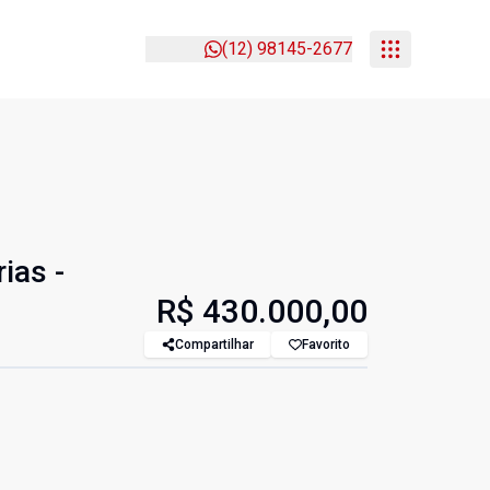
(12) 98145-2677
ias -
R$ 430.000,00
Compartilhar
Favorito