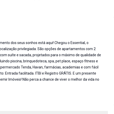
to dos seus sonhos está aqui! Chegou o Essential, o
ocalização privilegiada. São opções de apartamentos com 2
s com suíte e sacada, projetados para o máximo de qualidade de
cluindo piscina, brinquedoteca, spa, pet place, espaço fitness e
 Hipermercado Tenda, Havan, farmácias, academias e com fácil
o: Entrada facilitada. ITBI e Registro GRÁTIS. E um presente
mir Imóveis! Não perca a chance de viver o melhor da vida no