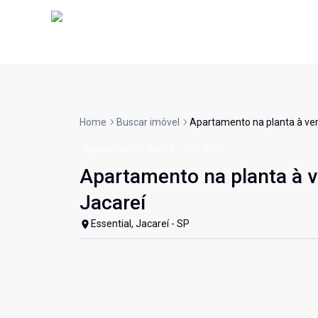
Home
Buscar imóvel
Apartamento na planta à vend
Apartamento
Venda
Cód:
6766
Apartamento na planta à ve
Jacareí
Essential, Jacareí - SP