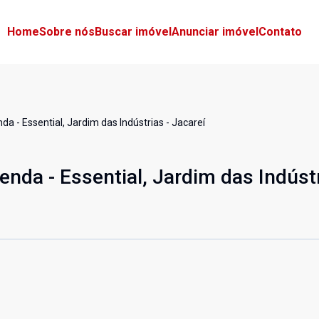
Home
Sobre nós
Buscar imóvel
Anunciar imóvel
Contato
a - Essential, Jardim das Indústrias - Jacareí
nda - Essential, Jardim das Indústr