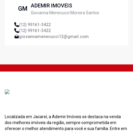
ADEMIR IMOVEIS
GM
Giovanna Menecucci Moreira Santos
(12) 99161-3422
(12) 99161-3422
giovannamenecucci12@gmail.com
Localizada em Jacareí, a Ademir Imóveis se destaca na venda
dos melhores imóveis da região, sempre comprometida em
oferecer o melhor atendimento para você e sua família. Entre em