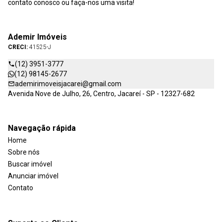
contato conosco ou faça-nos uma visita!
Ademir Imóveis
CRECI:
41525-J
(12) 3951-3777
(12) 98145-2677
ademirimoveisjacarei@gmail.com
Avenida Nove de Julho, 26, Centro, Jacareí - SP - 12327-682
Navegação rápida
Home
Sobre nós
Buscar imóvel
Anunciar imóvel
Contato