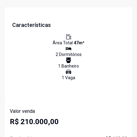
Características
Área Total
47
m²
2
Dormitório
s
1
Banheiro
1
Vaga
Valor venda
R$ 210.000,00