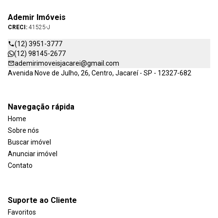
Ademir Imóveis
CRECI:
41525-J
(12) 3951-3777
(12) 98145-2677
ademirimoveisjacarei@gmail.com
Avenida Nove de Julho, 26, Centro, Jacareí - SP - 12327-682
Navegação rápida
Home
Sobre nós
Buscar imóvel
Anunciar imóvel
Contato
Suporte ao Cliente
Favoritos