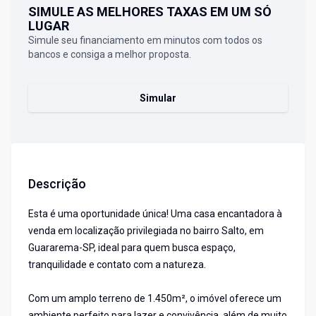
SIMULE AS MELHORES TAXAS EM UM SÓ
LUGAR
Simule seu financiamento em minutos com todos os
bancos e consiga a melhor proposta.
Simular
Descrição
Esta é uma oportunidade única! Uma casa encantadora à
venda em localização privilegiada no bairro Salto, em
Guararema-SP, ideal para quem busca espaço,
tranquilidade e contato com a natureza.
Com um amplo terreno de 1.450m², o imóvel oferece um
ambiente perfeito para lazer e convivência, além de muito