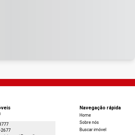
óveis
Navegação rápida
J
Home
Sobre nós
3777
Buscar imóvel
-2677