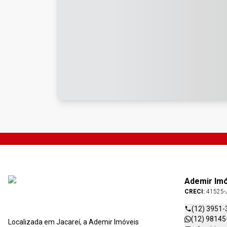
Ademir Im
CRECI:
41525-
(12) 3951-
(12) 98145
Localizada em Jacareí, a Ademir Imóveis