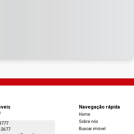
óveis
Navegação rápida
J
Home
Sobre nós
3777
Buscar imóvel
-2677