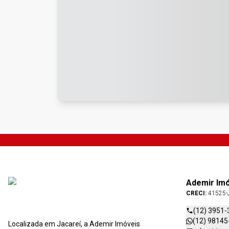
Ademir Im
CRECI:
41525-
(12) 3951-
(12) 98145
Localizada em Jacareí, a Ademir Imóveis