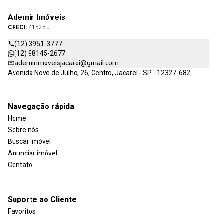
Ademir Imóveis
CRECI:
41525-J
(12) 3951-3777
(12) 98145-2677
ademirimoveisjacarei@gmail.com
Avenida Nove de Julho, 26, Centro, Jacareí - SP - 12327-682
Navegação rápida
Home
Sobre nós
Buscar imóvel
Anunciar imóvel
Contato
Suporte ao Cliente
Favoritos