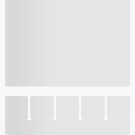
Galeria
Vídeo